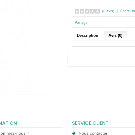
|
(0 avis)
Écrire un
Partager
Description
Avis (0)
MATION
SERVICE CLIENT
sommes-nous ?
Nous contacter