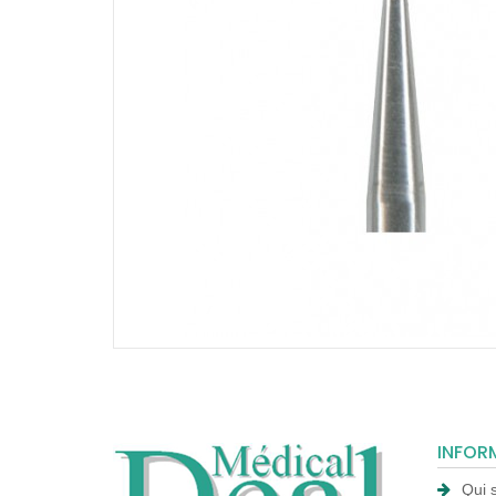
INFOR
Qui 