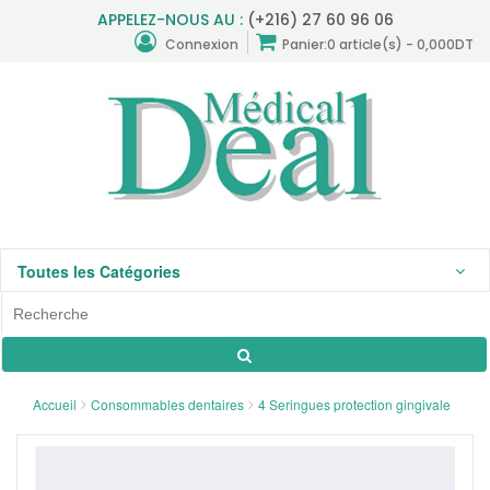
APPELEZ-NOUS AU :
(+216) 27 60 96 06
Connexion
Panier:
0 article(s) - 0,000DT
Toutes les Catégories
Accueil
Consommables dentaires
4 Seringues protection gingivale