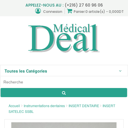
APPELEZ-NOUS AU :
(+216) 27 60 96 06
Connexion
Panier:
0 article(s) - 0,000DT
Toutes les Catégories
Accueil
Instrumentations dentaires
INSERT DENTAIRE
INSERT
SATELEC SSBL