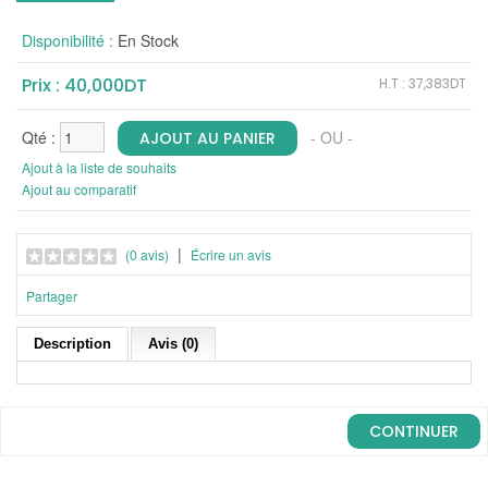
Disponibilité :
En Stock
Prix : 40,000DT
H.T : 37,383DT
Qté :
- OU -
Ajout à la liste de souhaits
Ajout au comparatif
|
(0 avis)
Écrire un avis
Partager
Description
Avis (0)
CONTINUER